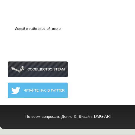
Людей онлайн
и
гостей, всего
Наши сообщества
По всем вопросам: Денис К. Дизайн: DMG-ART