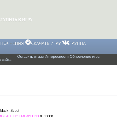
ОПОЛНЕНИЯ
СКАЧАТЬ ИГРУ
ГРУППА
Оставить отзыв
Интересности
Обновление игры
 сайта
black, Scout
ОГИТЕ ПО ГМОДУ ПЛЗ
(ПЛЗЗЗ)