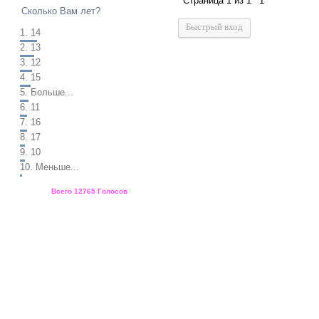
Страница
1
из
1
1
Сколько Вам лет?
1.
14
2.
13
3.
12
4.
15
5.
Больше...
6.
11
7.
16
8.
17
9.
10
10.
Меньше...
Всего
12765 Голосов
Статистика