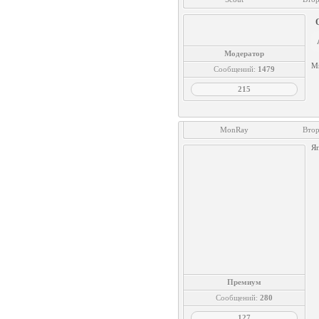
Модератор
Мн
Сообщений:
1479
215
MonRay
Втор
Яп
Премиум
Сообщений:
280
127