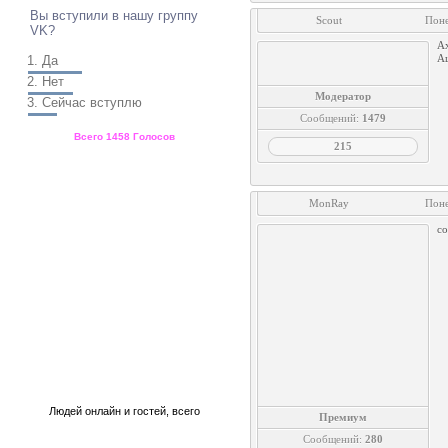
Вы вступили в нашу группу
Scout
Поне
VK?
А
Ац
1.
Да
2.
Нет
Модератор
3.
Сейчас вступлю
Сообщений:
1479
Всего
1458 Голосов
215
Статистика
MonRay
Поне
с
Людей онлайн
и
гостей, всего
Премиум
Сообщений:
280