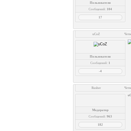
Пользователи
Сообщений:
104
17
uCoZ
Четв
Пользователи
Сообщений:
1
-4
Rusher
Четв
uC
Модератор
Сообщений:
963
182