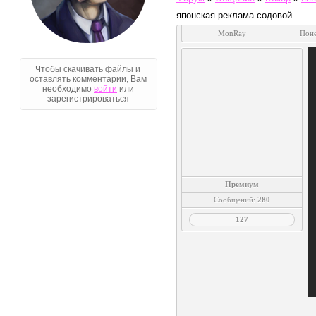
японская реклама содовой
MonRay
Поне
Чтобы скачивать файлы и
оставлять комментарии, Вам
необходимо
войти
или
зарегистрироваться
Премиум
Сообщений:
280
127
Голосование