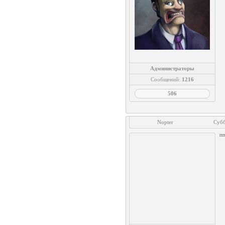
Администраторы
Сообщений:
1216
506
Nopter
Субб
пп