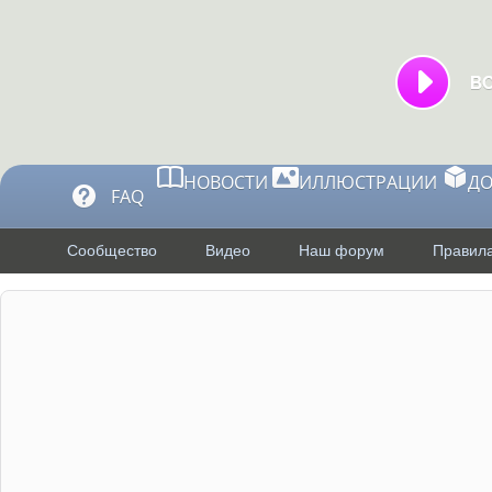
НОВОСТИ
ИЛЛЮСТРАЦИИ
Д
FAQ
Сообщество
Видео
Наш форум
Правила
Новости
Новости Steam
Акция посре
кусочек.