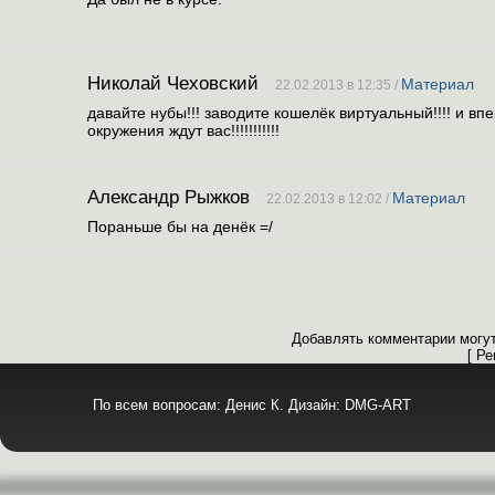
Николай Чеховский
Материал
22.02.2013 в 12:35 /
давайте нубы!!! заводите кошелёк виртуальный!!!! и впе
окружения ждут вас!!!!!!!!!!!
Александр Рыжков
Материал
22.02.2013 в 12:02 /
Пораньше бы на денёк =/
Добавлять комментарии могут
[ Р
По всем вопросам: Денис К. Дизайн: DMG-ART