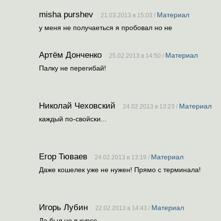
misha purshev
Материал
21.03.2013 в 15:03 /
у меня не получаеться я пробовал но не
Артём Донченко
Материал
25.02.2013 в 14:50 /
Палку не перегибай!
Николай Чеховский
Материал
24.02.2013 в 13:23 /
каждый по-свойски...
Егор Тюваев
Материал
24.02.2013 в 13:19 /
Даже кошелек уже не нужен! Прямо с терминала!
Игорь Лубин
Материал
22.02.2013 в 14:43 /
Да был не в курсе.