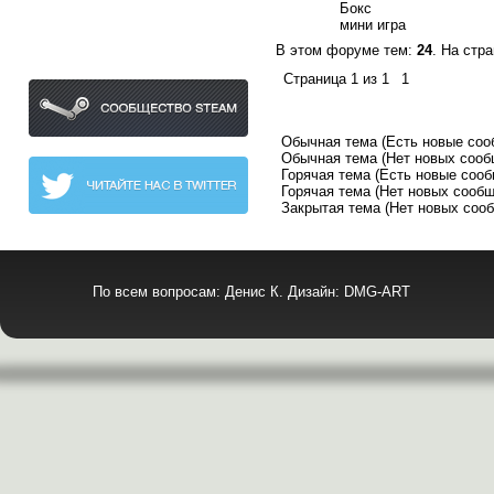
Бокс
Наши сообщества
мини игра
В этом форуме тем:
24
. На стр
Страница
1
из
1
1
Обычная тема (Есть новые соо
Обычная тема (Нет новых сооб
Горячая тема (Есть новые соо
Горячая тема (Нет новых сооб
Закрытая тема (Нет новых соо
По всем вопросам: Денис К. Дизайн: DMG-ART