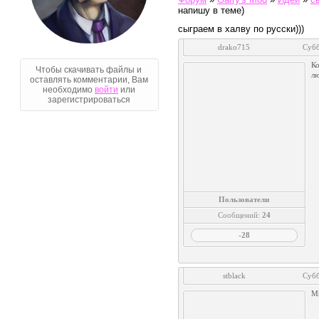
напишу в теме)
сыграем в халву по русски)))
drako715
Субб
Ко
Чтобы скачивать файлы и
лю
оставлять комментарии, Вам
необходимо
войти
или
зарегистрироваться
Пользователи
Сообщений:
24
-28
stblack
Субб
Голосование
Ми