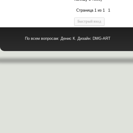
Страница
1
из
1
1
По всем вопросам: Денис К. Дизайн: DMG-ART