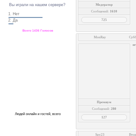
Вы играли на нашем сервере?
Модератор
Сообщений:
1610
1.
Нет
2.
Да
725
Всего
1436 Голосов
MonRay
Субб
Статистика
иг
Премиум
Сообщений:
280
Людей онлайн
и
гостей, всего
127
Наши сообщества
Spy23
Втор